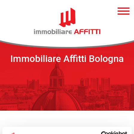
Immobiliare Affitti Bologna